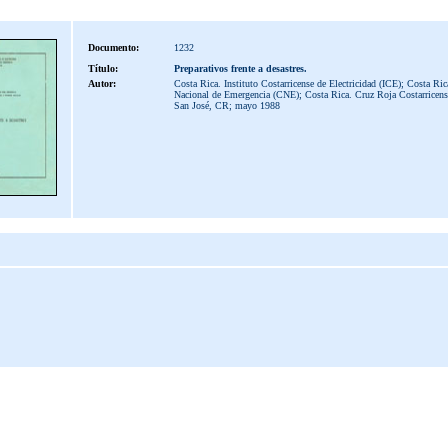
Documento:
1232
Título:
Preparativos frente a desastres.
Autor:
Costa Rica. Instituto Costarricense de Electricidad (ICE); Costa Ri
Nacional de Emergencia (CNE); Costa Rica. Cruz Roja Costarricens
San José, CR; mayo 1988