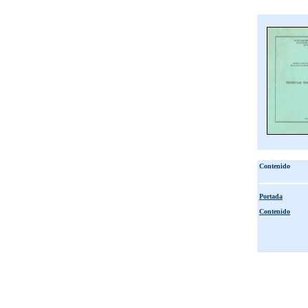
Contenido
Portada
Contenido