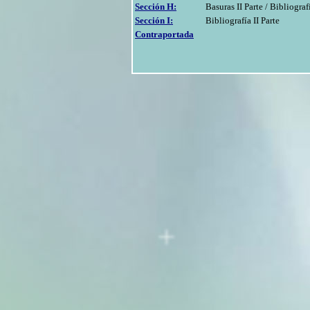
Sección H:
Basuras II Parte / Bibliografí
Sección I:
Bibliografía II Parte
Contraportada