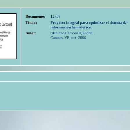
Documento:
12758
Título:
Proyecto integral para optimizar el sistema de
información hemisférica.
Autor:
Otiniano Carbonell, Gloria.
Caracas, VE; oct. 2000