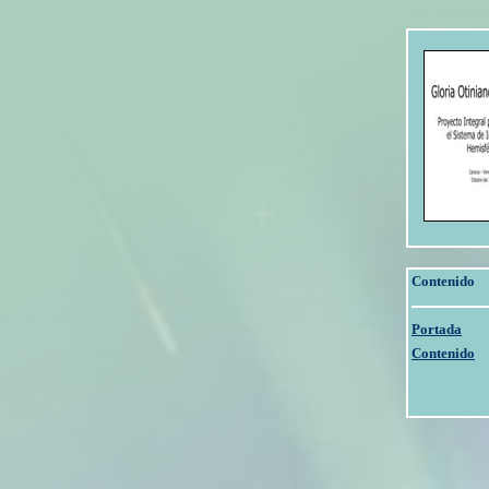
Contenido
Portada
Contenido