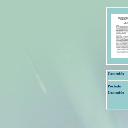
Contenido
Portada
Contenido