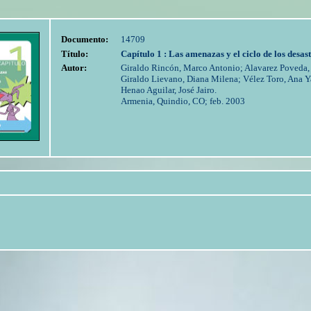
Documento:
14709
Título:
Capítulo 1 : Las amenazas y el ciclo de los desast
Autor:
Giraldo Rincón, Marco Antonio; Alavarez Poveda, 
Giraldo Lievano, Diana Milena; Vélez Toro, Ana Y
Henao Aguilar, José Jairo.
Armenia, Quindio, CO; feb. 2003