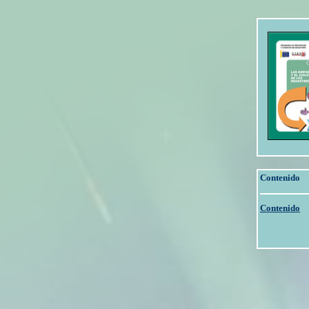
Contenido
Contenido