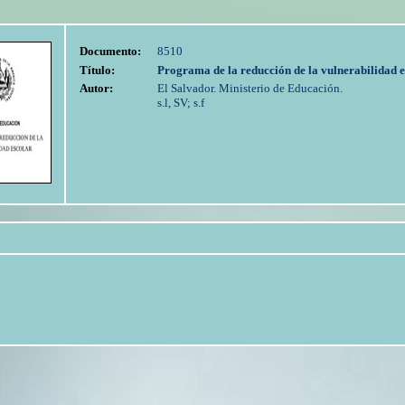
Documento:
8510
Título:
Programa de la reducción de la vulnerabilidad e
Autor:
El Salvador. Ministerio de Educación.
s.l, SV; s.f