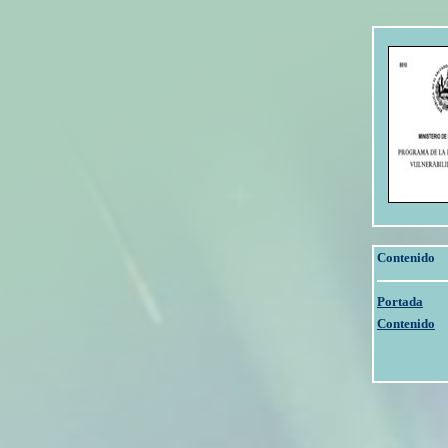
Contenido
Portada
Contenido