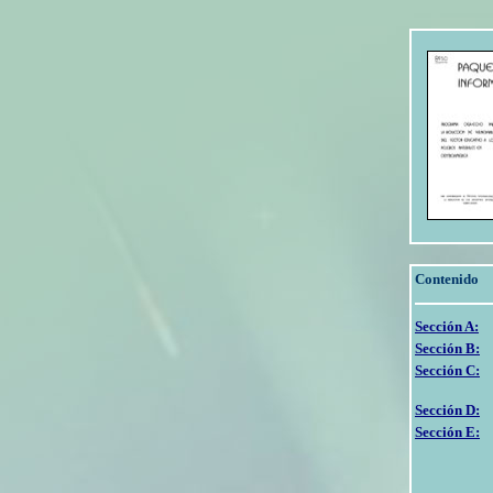
Contenido
Sección A:
Sección B:
Sección C:
Sección D:
Sección E: