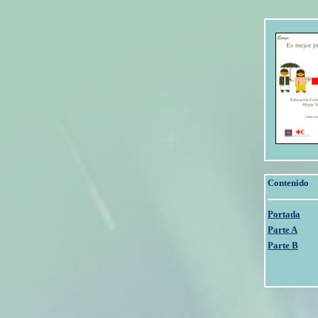
Contenido
Portada
Parte A
Parte B