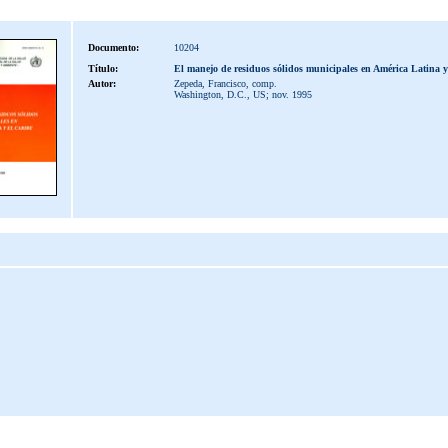
Documento:
10204
Título:
El manejo de residuos sólidos municipales en América Latina y
Autor:
Zepeda, Francisco, comp.
Washington, D.C., US; nov. 1995