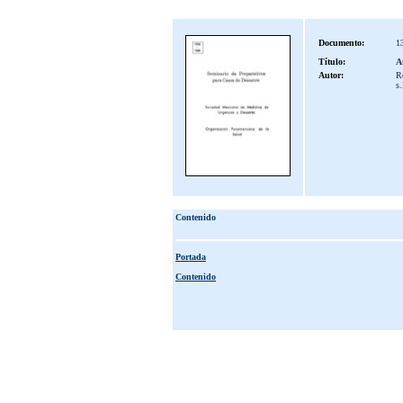
Documento:
1
Título:
A
Autor:
Ro
s.
Contenido
Portada
Contenido