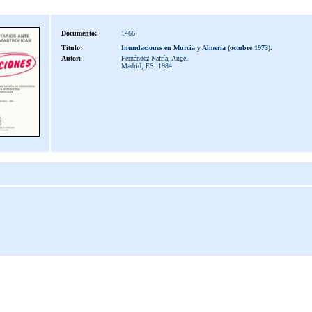
Documento:
1466
Título:
Inundaciones en Murcia y Almeria (octubre 1973).
Autor:
Fernández Nafría, Angel.
Madrid, ES; 1984