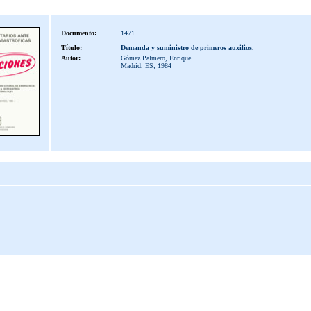
Documento:
1471
Título:
Demanda y suministro de primeros auxilios.
Autor:
Gómez Palmero, Enrique.
Madrid, ES; 1984