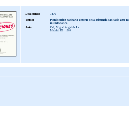
Documento:
1476
Título:
Planificación sanitaria general de la asistencia sanitaria ante la
inundaciones.
Autor:
Cal, Miguel Angel de La.
Madrid, ES; 1984