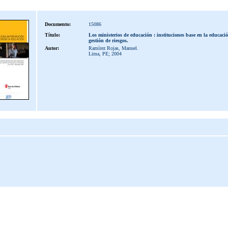
Documento:
15086
Título:
Los ministerios de educación : instituciones base en la educaci
gestión de riesgos.
Autor:
Ramírez Rojas, Manuel.
Lima, PE; 2004