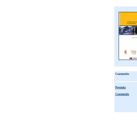
Contenido
Portada
Contenido