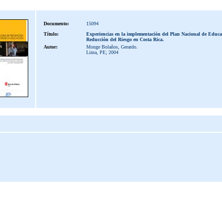
Documento:
15094
Título:
Experiencias en la implementación del Plan Nacional de Educa
Reducción del Riesgo en Costa Rica.
Autor:
Monge Bolaños, Gerardo.
Lima, PE; 2004