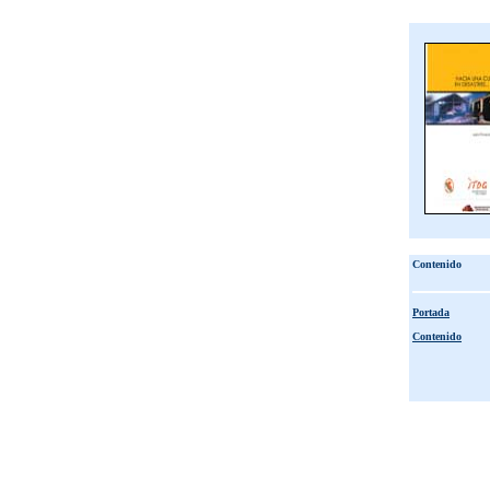
Contenido
Portada
Contenido