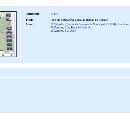
Documento:
15404
Título:
Plan de mitigación y uso de tierras El Carmen.
Autor:
El Salvador. Comité de Emergencia Municipal (COEM). Comisión 
El Carmen; Cruz Roja Salvadoreña.
El Carmen, SV; 2004