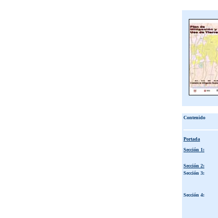
Contenido
Portada
Sección 1:
Sección 2:
Sección 3:
Sección 4: