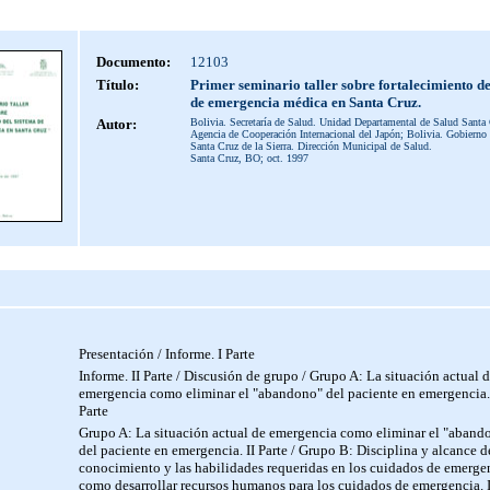
Documento:
12103
Título:
Primer seminario taller sobre fortalecimiento de
de emergencia médica en Santa Cruz.
Autor:
Bolivia. Secretaría de Salud. Unidad Departamental de Salud Santa 
Agencia de Cooperación Internacional del Japón; Bolivia. Gobierno
Santa Cruz de la Sierra. Dirección Municipal de Salud.
Santa Cruz, BO; oct. 1997
Presentación / Informe. I Parte
Informe. II Parte / Discusión de grupo / Grupo A: La situación actual 
emergencia como eliminar el "abandono" del paciente en emergencia.
Parte
Grupo A: La situación actual de emergencia como eliminar el "aband
del paciente en emergencia. II Parte / Grupo B: Disciplina y alcance d
conocimiento y las habilidades requeridas en los cuidados de emerge
como desarrollar recursos humanos para los cuidados de emergencia. 