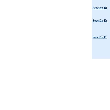
Sección D:
Sección E:
Sección F: