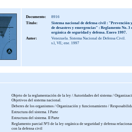
Documento:
8916
Título:
Sistema nacional de defensa civil : "Prevención 
de desastres y emergencias" : Reglamento No. 3 d
orgánica de seguridad y defensa. Enero 1997.
Autor:
Venezuela. Sistema Nacional de Defensa Civil.
s.l, VE; ene. 1997
Objeto de la reglamentación de la ley / Autoridades del sistema / Organizaci
Objetivos del sistema nacional.
Deberes de los organismos / Organización y funcionamiento / Resposabilid
Estructura del sistema. I Parte
Estructura del sistema. II Parte
Reglamento parcial Nº3 de la ley orgánica de seguridad y defensa relacion
con la defensa civil