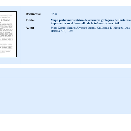
Documento:
5288
Título:
Mapa preliminar sintético de amenazas geológicas de Costa Ric
importancia en el desarrollo de la infraestructura civil.
Autor:
Mora Castro, Sergio; Alvarado Induni, Guillermo E; Morales, Luis
Heredia, CR; 1992