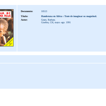
Documento:
10513
Título:
Hambruna en Africa : Trate de imaginar su magnitud.
Autor:
Geary, Barbara.
Ginebra, CH; mayo.-ago. 1991