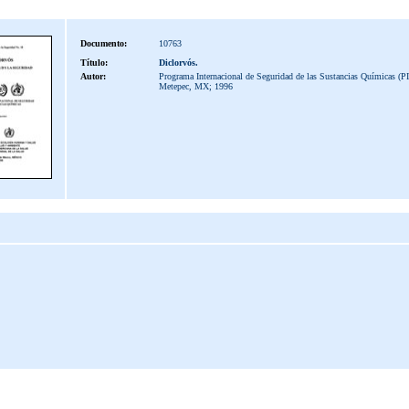
Documento:
10763
Título:
Diclorvós.
Autor:
Programa Internacional de Seguridad de las Sustancias Químicas (P
Metepec, MX; 1996