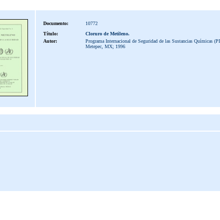
Documento:
10772
Título:
Cloruro de Metileno.
Autor:
Programa Internacional de Seguridad de las Sustancias Químicas (P
Metepec, MX; 1996