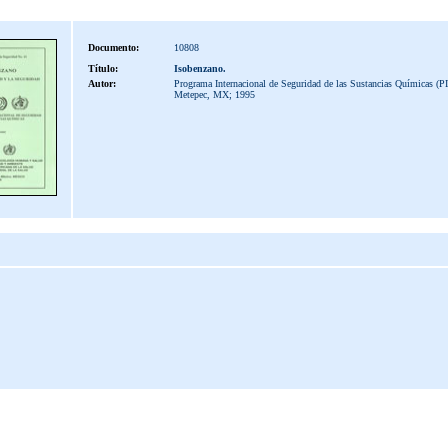
Documento:
10808
Título:
Isobenzano.
Autor:
Programa Internacional de Seguridad de las Sustancias Químicas (P
Metepec, MX; 1995