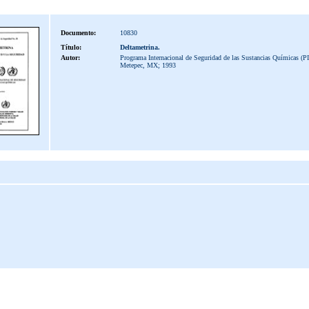
Documento:
10830
Título:
Deltametrina.
Autor:
Programa Internacional de Seguridad de las Sustancias Químicas (P
Metepec, MX; 1993