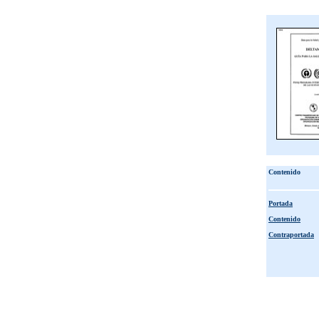
Contenido
Portada
Contenido
Contraportada