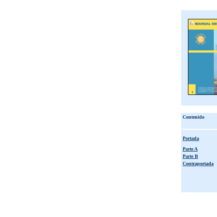
Contenido
Portada
Parte A
Parte B
Contraportada