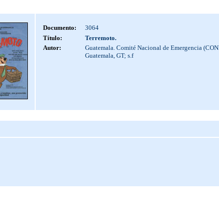
Documento:
3064
Título:
Terremoto.
Autor:
Guatemala. Comité Nacional de Emergencia (CON
Guatemala, GT; s.f