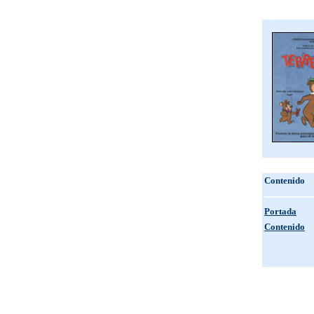
Contenido
Portada
Contenido