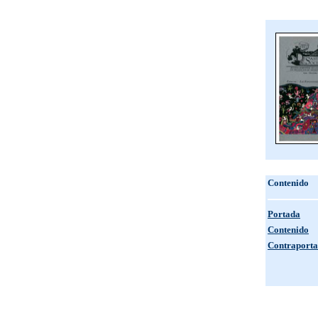
Contenido
Portada
Contenido
Contraport