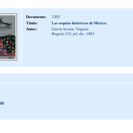
Documento:
5305
Título:
Las sequías históricas de México.
Autor:
García Acosta, Virginia.
Bogotá, CO; jul.-dic. 1993
ada