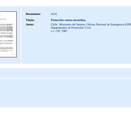
Documento:
4154
Título:
Protección contra incendios.
Autor:
Chile. Ministerio del Interior. Oficina Nacional de Emergencia (ON
Departamento de Protección Civil.
s.l, CH; 1982