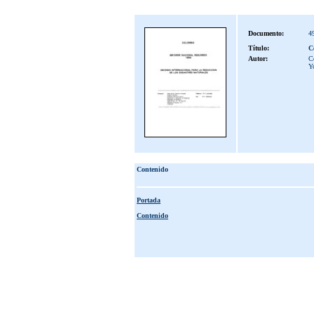
Documento:
4
Título:
C
Autor:
Co
Y
Contenido
Portada
Contenido