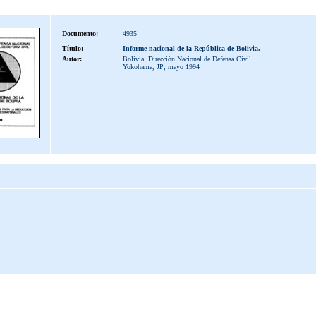
Documento:
4935
Título:
Informe nacional de la República de Bolivia.
Autor:
Bolivia. Dirección Nacional de Defensa Civil.
Yokohama, JP; mayo 1994