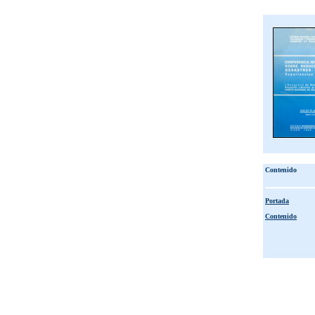
Contenido
Portada
Contenido