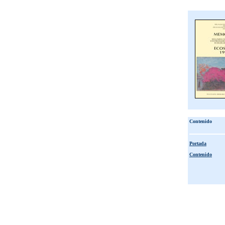
Contenido
Portada
Contenido