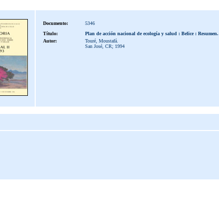
Documento:
5346
Título:
Plan de acción nacional de ecología y salud : Belice : Resumen.
Autor:
Touré, Moustafá.
San José, CR; 1994