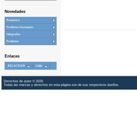
Novedades
Pronóstico
Productos Nacionales
Infografias
Productos
Enlaces
RELACIGER
Links
Derechos de autor © 2026
Todas las marcas y derechos en esta página son de sus respectivos dueños.