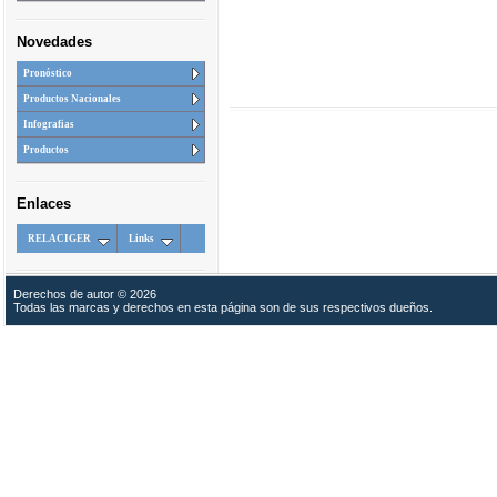
Novedades
Pronóstico
Productos Nacionales
Infografias
Productos
Enlaces
RELACIGER
Links
Derechos de autor © 2026
Todas las marcas y derechos en esta página son de sus respectivos dueños.