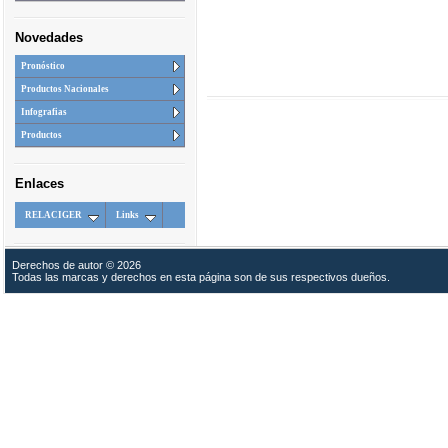
Novedades
Pronóstico
Productos Nacionales
Infografias
Productos
Enlaces
RELACIGER
Links
Derechos de autor © 2026
Todas las marcas y derechos en esta página son de sus respectivos dueños.