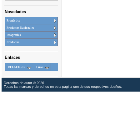
Novedades
Pronóstico
Productos Nacionales
Infografias
Productos
Enlaces
RELACIGER
Links
Derechos de autor © 2026
Todas las marcas y derechos en esta página son de sus respectivos dueños.