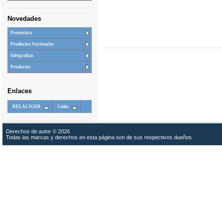
Novedades
Pronóstico
Productos Nacionales
Infografias
Productos
Enlaces
RELACIGER
Links
Derechos de autor © 2026
Todas las marcas y derechos en esta página son de sus respectivos dueños.