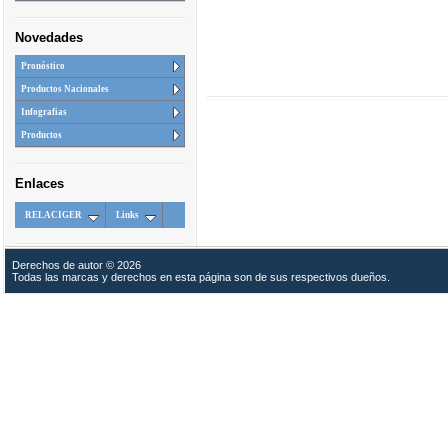
Novedades
Pronóstico
Productos Nacionales
Infografias
Productos
Enlaces
RELACIGER
Links
Derechos de autor © 2026
Todas las marcas y derechos en esta página son de sus respectivos dueños.