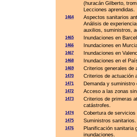
(huracán Gilberto, tro
Lecciones aprendidas.
Aspectos sanitarios ant
1464
Análisis de experienci
auxilios, suministros, 
Inundaciones en Barce
1465
Inundaciones en Murcia
1466
Inundaciones en Valenc
1467
Inundaciones en el Paí
1468
Criterios generales de 
1469
Criterios de actuación 
1470
Demanda y suministro d
1471
Acceso a las zonas sin
1472
Criterios de primeras a
1473
catástrofes.
Cobertura de servicios
1474
Suministros sanitarios.
1475
Planificación sanitaria 
1476
inundaciones.