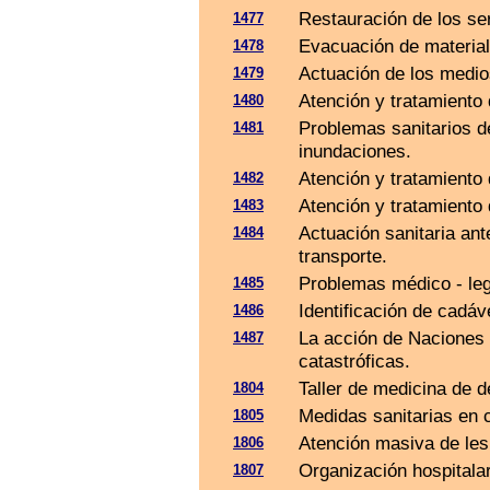
Restauración de los ser
1477
Evacuación de material
1478
Actuación de los medio
1479
Atención y tratamiento
1480
Problemas sanitarios d
1481
inundaciones.
Atención y tratamiento
1482
Atención y tratamiento
1483
Actuación sanitaria an
1484
transporte.
Problemas médico - leg
1485
Identificación de cadáv
1486
La acción de Naciones 
1487
catastróficas.
Taller de medicina de d
1804
Medidas sanitarias en 
1805
Atención masiva de les
1806
Organización hospitala
1807