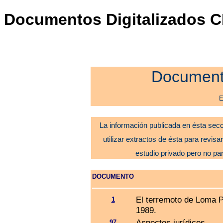
Documentos Digitalizados CR
Documento
E
La información publicada en ésta secc
utilizar extractos de ésta para revisar
estudio privado pero no pa
DOCUMENTO
El terremoto de Loma P
1
1989.
Aspectos jurídicos.
97