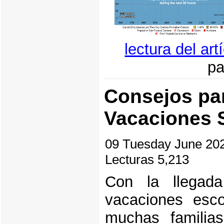
lectura del ar
pa
Consejos pa
Vacaciones 
09 Tuesday June 2
Lecturas 5,213
Con la llegad
vacaciones esco
muchas familias