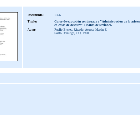
Documento:
1366
Título:
Curso de educación continuada : "Administración de la asisten
en casos de desastre" : Planes de lecciones.
Autor:
Puello Brenes, Ricardo; Acosta, Martín E.
Santo Domingo, DO; 1990