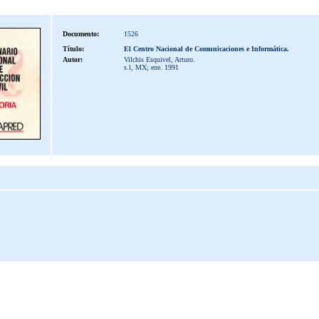
Documento:
1526
Título:
El Centro Nacional de Comunicaciones e Informática.
Autor:
Vilchis Esquivel, Arturo.
s.l, MX; ene. 1991