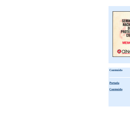
Contenido
Portada
Contenido