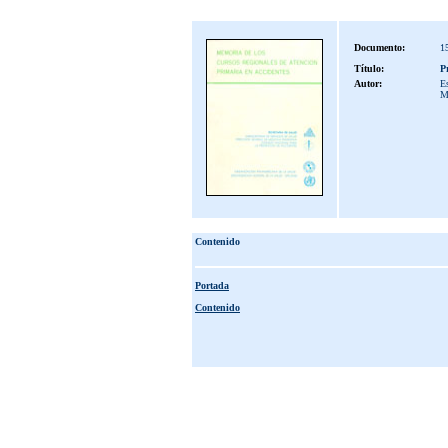
Documento:
1
Título:
P
Autor:
Es
M
Contenido
Portada
Contenido