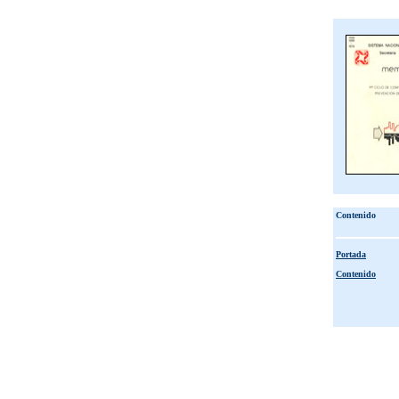
Contenido
Portada
Contenido