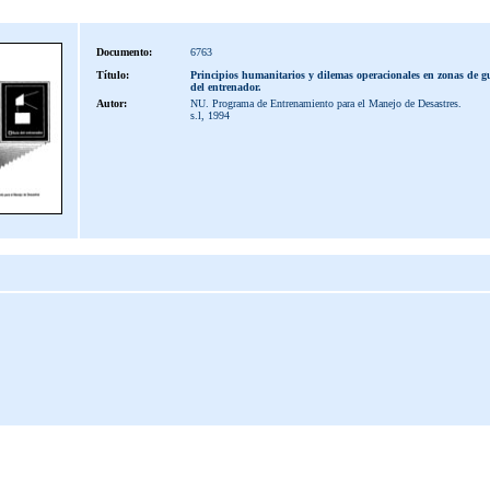
Documento:
6763
Título:
Principios humanitarios y dilemas operacionales en zonas de g
del entrenador.
Autor:
NU. Programa de Entrenamiento para el Manejo de Desastres.
s.l, 1994