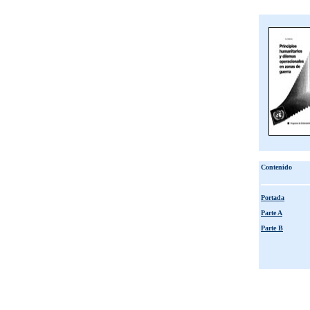
Contenido
Portada
Parte A
Parte B