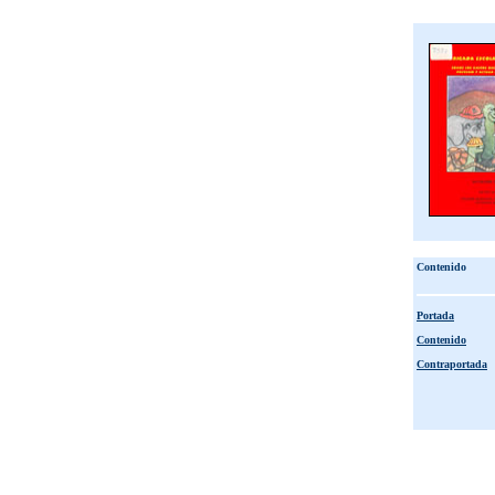
Contenido
Portada
Contenido
Contraportada