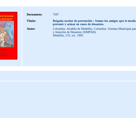
Documento:
7597
Título:
Brigada escolar de prevención : Somos los amigos que te ense
prevenir y actuar en casos de desastres.
Autor:
Colombia. Alcaldía de Medellín; Colombia. Sistema Municipal para
y Atención de Desastres (SIMPAD).
Medellín, CO; oct. 1995