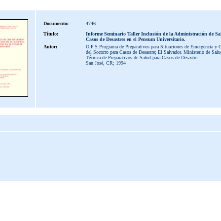
Documento:
4746
Título:
Informe Seminario Taller Inclusión de la Administración de S
Casos de Desastres en el Pensum Universitario.
Autor:
O.P.S.Programa de Preparativos para Situaciones de Emergencia y 
del Socorro para Casos de Desastre; El Salvador. Ministerio de Sal
Técnica de Preparativos de Salud para Casos de Desastre.
San José, CR; 1994