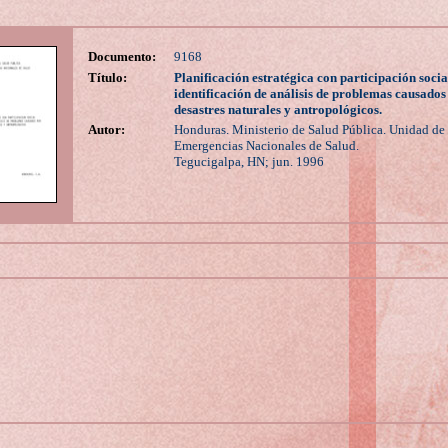
Documento:
9168
Título:
Planificación estratégica con participación socia
identificación de análisis de problemas causados
desastres naturales y antropológicos.
Autor:
Honduras. Ministerio de Salud Pública. Unidad de
Emergencias Nacionales de Salud.
Tegucigalpa, HN; jun. 1996