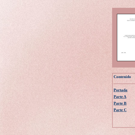
Contenido
Portada
Parte A
Parte B
Parte C