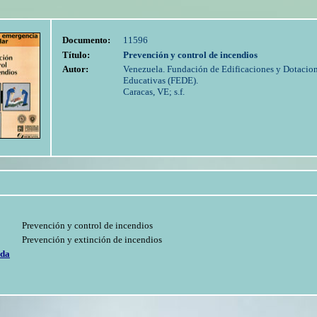
Documento:
11596
Título:
Prevención y control de incendios
Autor:
Venezuela. Fundación de Edificaciones y Dotacio
Educativas (FEDE).
Caracas, VE; s.f.
Prevención y control de incendios
Prevención y extinción de incendios
ada